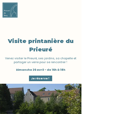
CONTACT US
CONTACT US
Visite printanière du
Prieuré
Venez visiter le Prieuré, ses jardins, sa chapelle et
partager un verre pour se rencontrer !
Dimanche 26 avril - de 16h à 18h
Je réserve !