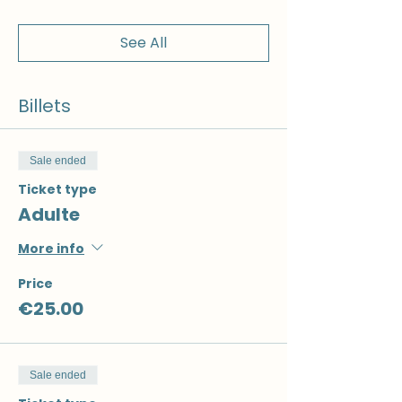
See All
Billets
Sale ended
Ticket type
Adulte
More info
Price
€25.00
Sale ended