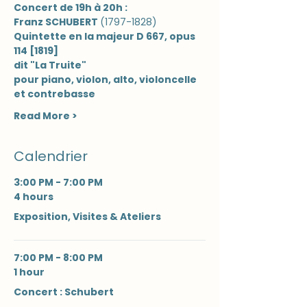
Concert de 19h à 20h :
Franz SCHUBERT 
(1797-1828) 
Quintette en la majeur D 667, opus 
114 [1819]
dit "La Truite"
pour piano, violon, alto, violoncelle 
et contrebasse
Read More >
Calendrier
3:00 PM - 7:00 PM
4 hours
Exposition, Visites & Ateliers
7:00 PM - 8:00 PM
1 hour
Concert : Schubert