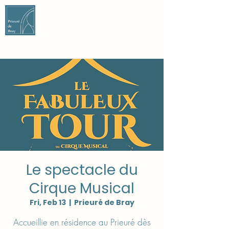
CONTACT US
CONTACT US
Le spectacle du
Cirque Musical
Fri, Feb 13
  |  
Prieuré de Bray
Accueillie en résidence au Prieuré dès