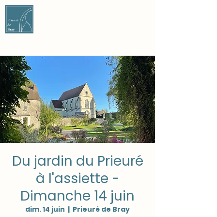
DON ET ADHÉSION
NOUS CONTACTER
Du jardin du Prieuré
à l'assiette -
Dimanche 14 juin
dim. 14 juin
  |  
Prieuré de Bray