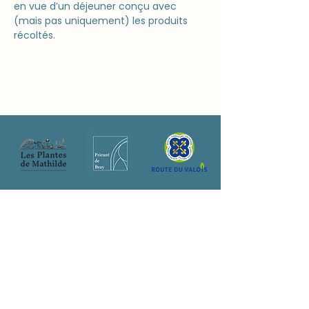
en vue d’un déjeuner conçu avec 
(mais pas uniquement) les produits 
récoltés.
Télécharger la brochure
Adresse et contact
Association des Amis du Prieuré
Prieuré de Bray 60810 Rully, FRANCE
Nous trouver