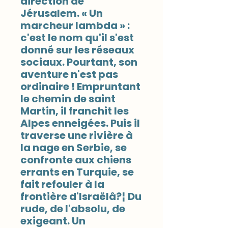
direction de
Jérusalem. « Un
marcheur lambda » :
c'est le nom qu'il s'est
donné sur les réseaux
sociaux. Pourtant, son
aventure n'est pas
ordinaire ! Empruntant
le chemin de saint
Martin, il franchit les
Alpes enneigées. Puis il
traverse une rivière à
la nage en Serbie, se
confronte aux chiens
errants en Turquie, se
fait refouler à la
frontière d'Israëlâ?¦ Du
rude, de l'absolu, de
exigeant. Un