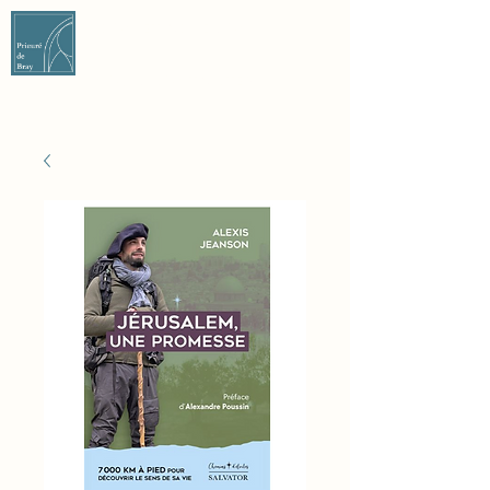
DON ET ADHÉSION
NOUS CONTACTER