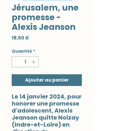
Jérusalem, une
promesse -
Alexis Jeanson
Prix
18,50 €
Quantité
*
Ajouter au panier
Le 14 janvier 2024, pour
honorer une promesse
d'adolescent, Alexis
Jeanson quitte Noizay
(Indre-et-Loire) en