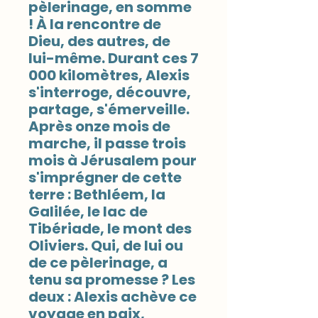
pèlerinage, en somme
! À la rencontre de
Dieu, des autres, de
lui-même. Durant ces 7
000 kilomètres, Alexis
s'interroge, découvre,
partage, s'émerveille.
Après onze mois de
marche, il passe trois
mois à Jérusalem pour
s'imprégner de cette
terre : Bethléem, la
Galilée, le lac de
Tibériade, le mont des
Oliviers. Qui, de lui ou
de ce pèlerinage, a
tenu sa promesse ? Les
deux : Alexis achève ce
voyage en paix,