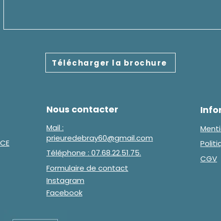
Télécharger la brochure
Nous contacter
Info
Mail :
Menti
prieuredebray60@gmail.com
NCE
Polit
Téléphone : 07.68.22.51.75.
CGV
Formulaire de contact
Instagram
Facebook