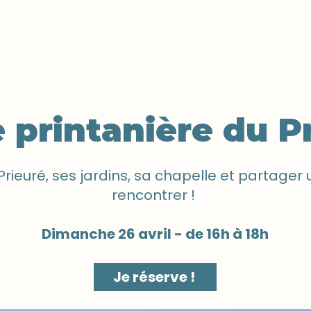
Séminaires et Réunions
Nos évènements
Parte
e printanière du P
 Prieuré, ses jardins, sa chapelle et partager
rencontrer !
Dimanche 26 avril - de 16h à 18h
Je réserve !