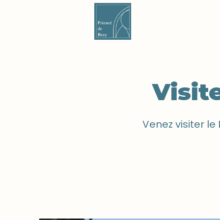
Le Prieuré
Visit
Venez visiter le