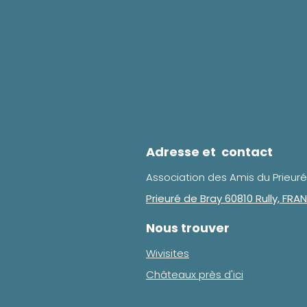
Adresse et contact
Association des Amis du Prieuré
Prieuré de Bray 60810 Rully, FRA
Nous trouver
Wivisites
Châteaux près d'ici