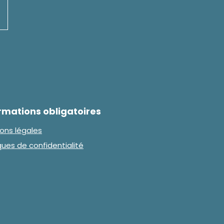
rmations obligatoires
ons légales
iques de confidentialité