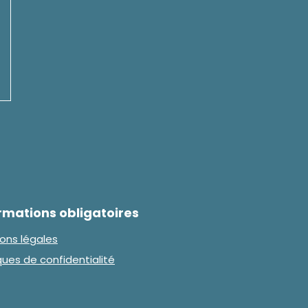
rmations obligatoires
ons légales
iques de confidentialité