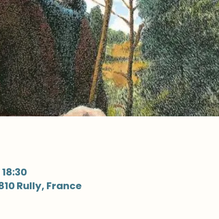
 18:30
810 Rully, France