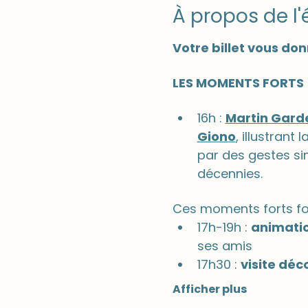
À propos de l
Votre billet vous don
LES MOMENTS FORTS
16h : 
Martin Gard
Giono
, illustrant
par des gestes si
décennies.
Ces moments forts font
17h-19h : 
animatio
ses amis
17h30 : 
visite déc
Afficher plus