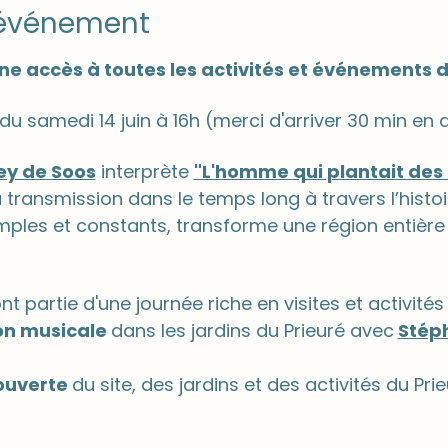
'événement
ne accès à toutes les activités et événements d
 du samedi 14 juin à 16h (merci d'arriver 30 min en 
ey de Soos
 interprète 
"L'homme qui plantait des 
 la transmission dans le temps long à travers l’hist
mples et constants, transforme une région entière 
 partie d'une journée riche en visites et activités 
n musicale 
dans les jardins du Prieuré avec
Stép
ouverte 
du site, des jardins et des activités du Prie