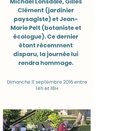
Michael Lonsdale, Gilles
Clément (jardinier
paysagiste) et Jean-
Marie Pelt (botaniste et
écologue). Ce dernier
étant récemment
disparu, la journée lui
rendra hommage.
Dimanche 11 septembre 2016 entre
14h et 18H