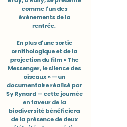
Bray, à Rully, se présente
comme l'un des
événements de la
rentrée.
En plus d'une sortie
ornithologique et de la
projection du film « The
Messenger, le silence des
oiseaux » — un
documentaire réalisé par
Sy Rynard — cette journée
en faveur de la
biodiversité bénéficiera
de la présence de deux